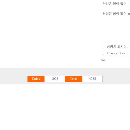
당신은 꿈이 있어 
당신은 꿈이 있어 
←
성공의 고지는...
→
I have a Dream
list
Today
1078
Total
4785