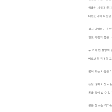
암울의 시대에 문지
대한민국의 독립을
젊고 나약하기만 했
인도 독립의 꿈을 
두 귀가 먼 절망의
베토벤은 위대한 교
꿈이 있는 사람은 
돈을 많이 가진 사
돈을 많이 벌 수 있
글을 잘 쓰는 작가